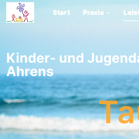
Start
Praxis
Lei
Kinder- und Jugenda
Ahrens
Ta