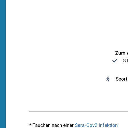
Zum v
GT
Sport
* Tauchen nach einer
Sars-
Cov2
Infektion