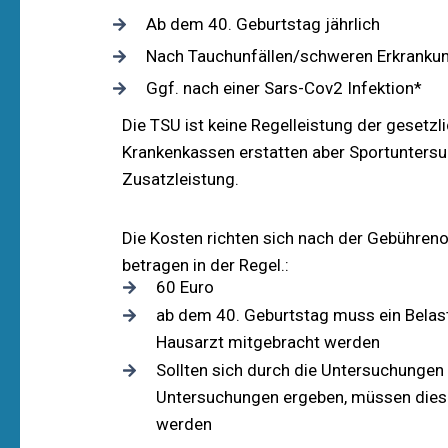
Ab dem 40. Geburtstag jährlich
Nach Tauchunfällen/schweren Erkranku
Ggf. nach einer Sars-Cov2 Infektion*
Die TSU ist keine Regelleistung der gesetzl
Krankenkassen erstatten aber Sportunters
Zusatzleistung.
Die Kosten richten sich nach der Gebühren
betragen in der Regel.:
60 Euro
ab dem 40. Geburtstag muss ein Belas
Hausarzt mitgebracht werden
Sollten sich durch die Untersuchungen
Untersuchungen ergeben, müssen dies
werden