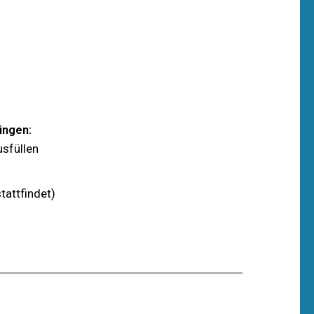
ingen:
sfüllen
tattfindet)