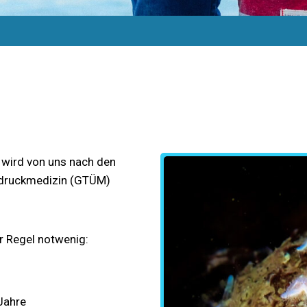
 wird von uns nach den
erdruckmedizin (GTÜM)
er Regel notwenig:
Jahre