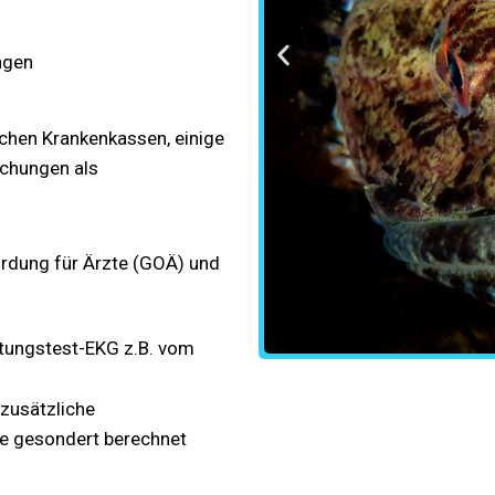
ngen
ichen Krankenkassen, einige
uchungen als
ordung für Ärzte (GOÄ) und
tungstest-EKG z.B. vom
 zusätzliche
e gesondert berechnet