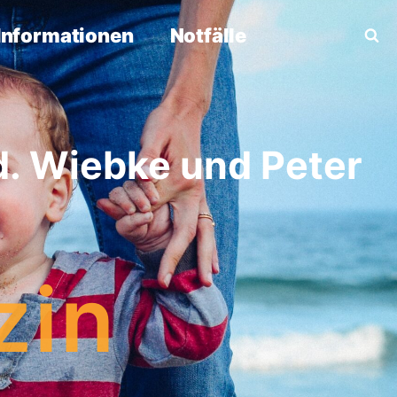
Informationen
Notfälle
d. Wiebke und Peter
zin